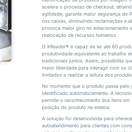
acelera o processo de checkout, atrain
agilidade; garante maior segurança do P
nos caixas, diminuindo reclamações e a
provoca maior giro no estacionamento e
realocação de recursos humanos.
O XReader® é capaz de ler até 60 prod
produtividade equivalente ao trabalho d
tradicionais juntos. Assim, possibilita 
maior liberdade para interagir com os cl
limitados a realizar a leitura dos produto
No momento que o produto passa pelo p
identificado automaticamente. A tecnol
permite o reconhecimento dos itens em
posição do produto na esteira.
A solução foi desenvolvida para oferec
autoatendimento para clientes com com