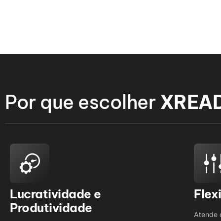
Por que escolher
XREA
Lucratividade e
Flex
Produtividade
Atende 