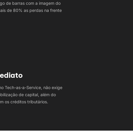
igo de barras com a imagem do
is de 80% as perdas na frente
ediato
o Tech-as-a-Service, não exige
bilização de capital, além do
 os créditos tributários.