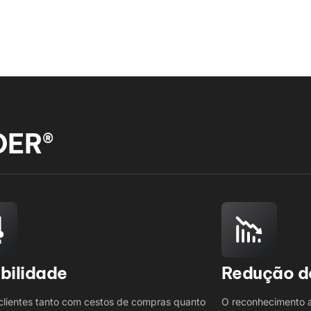
DER®
ibilidade
Redução d
clientes tanto com cestos de compras quanto
O reconhecimento a