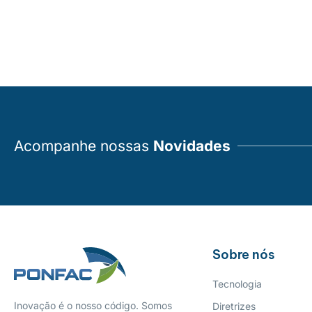
Acompanhe nossas
Novidades
Sobre nós
Tecnologia
Inovação é o nosso código. Somos
Diretrizes