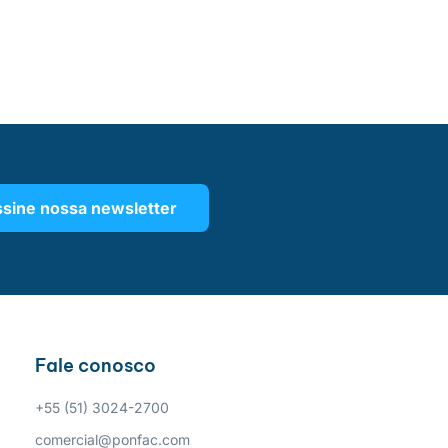
sine nossa newsletter
Fale conosco
+55 (51) 3024-2700
comercial@ponfac.com