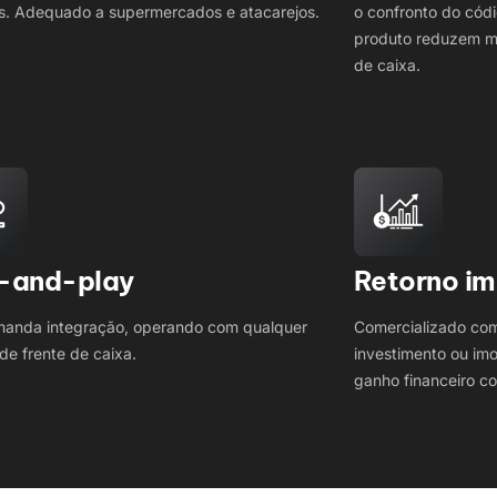
os. Adequado a supermercados e atacarejos.
o confronto do cód
produto reduzem ma
de caixa.
-and-play
Retorno im
anda integração, operando com qualquer
Comercializado com
de frente de caixa.
investimento ou imo
ganho financeiro com