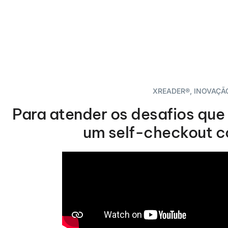
XREADER®, INOVAÇÃ
Para atender os desafios que
um self-checkout co