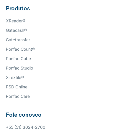
Produtos
XReader®
Gatecash®
Gatetransfer
Ponfac Count®
Ponfac Cube
Ponfac Studio
XTextile®
PSD Online
Ponfac Care
Fale conosco
+55 (51) 3024-2700