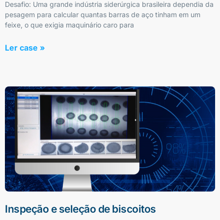
Desafio: Uma grande indústria siderúrgica brasileira dependia da
pesagem para calcular quantas barras de aço tinham em um
feixe, o que exigia maquinário caro para
Ler case »
Inspeção e seleção de biscoitos