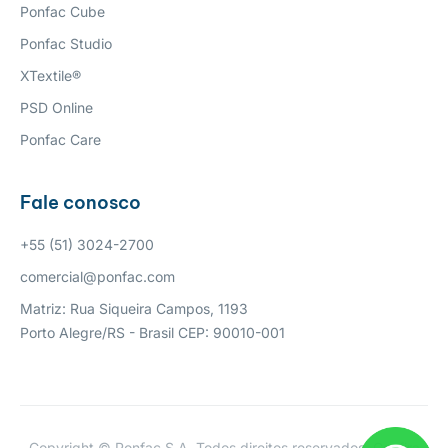
Ponfac Cube
Ponfac Studio
XTextile®
PSD Online
Ponfac Care
Fale conosco
+55 (51) 3024-2700
comercial@ponfac.com
Matriz: Rua Siqueira Campos, 1193
Porto Alegre/RS - Brasil CEP: 90010-001
Copyright © Ponfac S.A. Todos direitos reservados. Confira