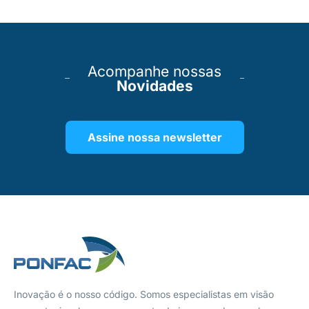
Acompanhe nossas
Novidades
Assine nossa newsletter
Inovação é o nosso código. Somos especialistas em visão