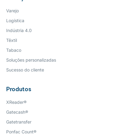
Varejo
Logística
Indústria 4.0
Têxtil
Tabaco
Soluções personalizadas
Sucesso do cliente
Produtos
XReader®
Gatecash®
Gatetransfer
Ponfac Count®