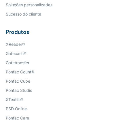
Soluções personalizadas
Sucesso do cliente
Produtos
XReader®
Gatecash®
Gatetransfer
Ponfac Count®
Ponfac Cube
Ponfac Studio
XTextile®
PSD Online
Ponfac Care